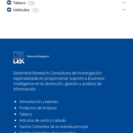
Tabaco
108
Vehículos
325
Deskmind Research Consultora de Investigación
especializada en proporcionar soporte a Business
Intelligence en la obtención, gestión y análisis de
información.
Alimentación y bebidas
Productos de limpieza
Tabaco
Artículos de vestir y calzado
Gastos Corrientes de la vivienda principal
Gastos Corrientes otras viviendas