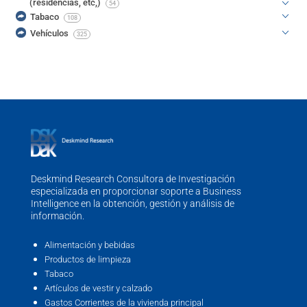
(residencias, etc,)
54
Tabaco
108
Vehículos
325
Deskmind Research Consultora de Investigación
especializada en proporcionar soporte a Business
Intelligence en la obtención, gestión y análisis de
información.
Alimentación y bebidas
Productos de limpieza
Tabaco
Artículos de vestir y calzado
Gastos Corrientes de la vivienda principal