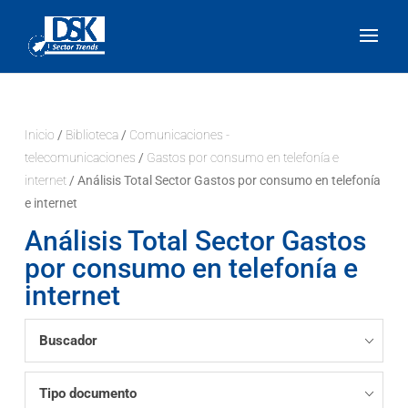
Inicio
/
Biblioteca
/
Comunicaciones -
telecomunicaciones
/
Gastos por consumo en telefonía e
internet
/ Análisis Total Sector Gastos por consumo en telefonía
e internet
Análisis Total Sector Gastos
por consumo en telefonía e
internet
Buscador
Tipo documento