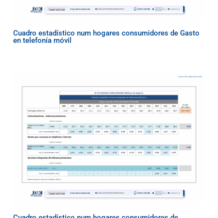
Cuadro estadístico num hogares consumidores de Gasto
en telefonía móvil
Cuadro estadístico num hogares consumidores de