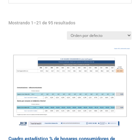
Mostrando 1–21 de 95 resultados
Cuadro estadístico % de hogares consumidores de