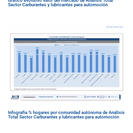
Gráfico evolutivo valor del mercado de Análisis Total
Sector Carburantes y lubricantes para automoción
Infografía % hogares por comunidad autónoma de Análisis
Total Sector Carburantes y lubricantes para automoción