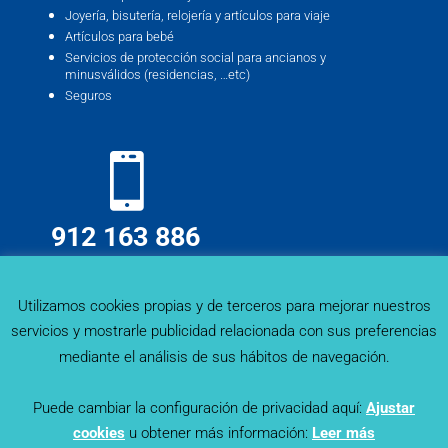
Joyería, bisutería, relojería y artículos para viaje
Artículos para bebé
Servicios de protección social para ancianos y
minusválidos (residencias, …etc)
Seguros
912 163 886
info@deskmind.es
Utilizamos cookies propias y de terceros para mejorar nuestros
servicios y mostrarle publicidad relacionada con sus preferencias
mediante el análisis de sus hábitos de navegación.
Puede cambiar la configuración de privacidad aquí:
Ajustar
cookies
u obtener más información:
Leer más
Sector Trends - Deskmind Research © 2019. Todos los