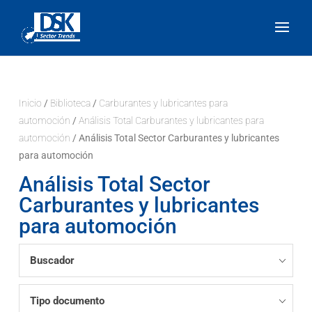
Inicio
/
Biblioteca
/
Carburantes y lubricantes para
automoción
/
Análisis Total Carburantes y lubricantes para
automoción
/ Análisis Total Sector Carburantes y lubricantes
para automoción
Análisis Total Sector
Carburantes y lubricantes
para automoción
Buscador
Tipo documento