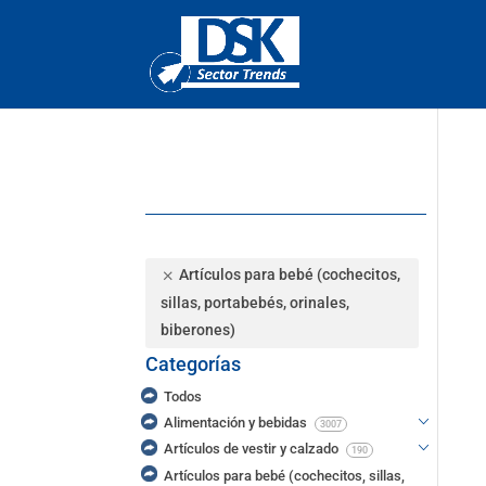
Artículos para bebé (cochecitos,
sillas, portabebés, orinales,
biberones)
Categorías
Todos
Alimentación y bebidas
3007
Artículos de vestir y calzado
190
Artículos para bebé (cochecitos, sillas,