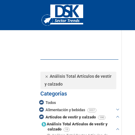
Análisis Total Artículos de vestir
y calzado
Categorías
Todos
Alimentación y bebidas
3007
Artículos de vestir y calzado
190
Análisis Total Artículos de vestir y
calzado
19