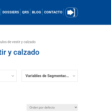
DOSSIERS
QRS
BLOG
CONTACTO
culos de vestir y calzado
tir y calzado
Variables de Segmentación