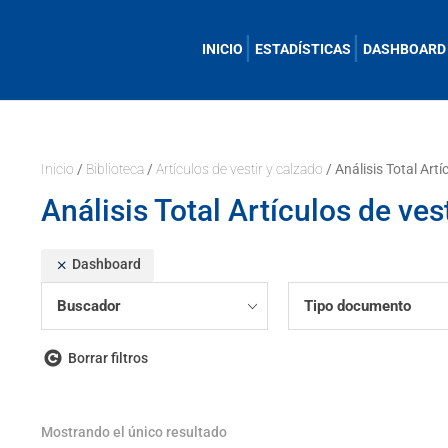
INICIO
ESTADÍSTICAS
DASHBOARD
Inicio
/
Biblioteca
/
Artículos de vestir y calzado
/ Análisis Total Artí
Análisis Total Artículos de ves
Dashboard
Buscador
Tipo documento
Borrar filtros
Mostrando el único resultado