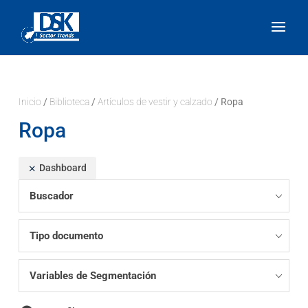
Inicio
/
Biblioteca
/
Artículos de vestir y calzado
/ Ropa
Ropa
Dashboard
Buscador
Tipo documento
Variables de Segmentación