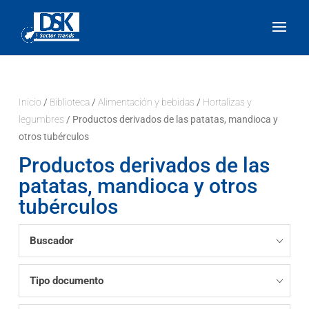
Inicio
/
Biblioteca
/
Alimentación y bebidas
/
Hortalizas y
legumbres
/ Productos derivados de las patatas, mandioca y
otros tubérculos
Productos derivados de las
patatas, mandioca y otros
tubérculos
Buscador
Tipo documento