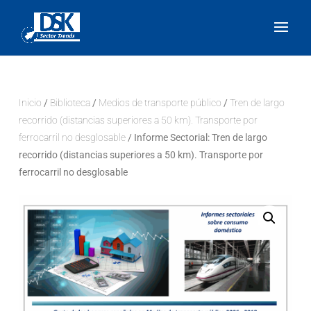
Inicio
/
Biblioteca
/
Medios de transporte público
/
Tren de largo
recorrido (distancias superiores a 50 km). Transporte por
ferrocarril no desglosable
/ Informe Sectorial: Tren de largo
recorrido (distancias superiores a 50 km). Transporte por
ferrocarril no desglosable