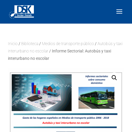
Inicio
/
Biblioteca
/
Medios de transporte público
/
Autobús y taxi
interurbano no escolar
/ Informe Sectorial: Autobús y taxi
interurbano no escolar