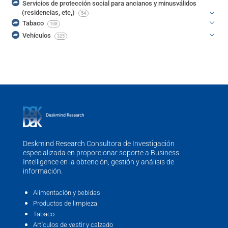
Servicios de protección social para ancianos y minusválidos
(residencias, etc,)
54
Tabaco
108
Vehículos
325
Deskmind Research Consultora de Investigación
especializada en proporcionar soporte a Business
Intelligence en la obtención, gestión y análisis de
información.
Alimentación y bebidas
Productos de limpieza
Tabaco
Artículos de vestir y calzado