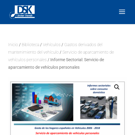
Inicio
/
Biblioteca
/
Vehículos
/
Gastos derivados del
mantenimiento del vehículo
/
Servicio de aparcamiento de
vehículos personales
/ Informe Sectorial: Servicio de
aparcamiento de vehículos personales