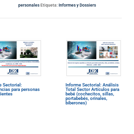
personales
Etiqueta:
Informes y Dossiers
 Sectorial:
Informe Sectorial: Análisis
ncias para personas
Total Sector Artículos para
ientes
bebé (cochecitos, sillas,
portabebés, orinales,
biberones)