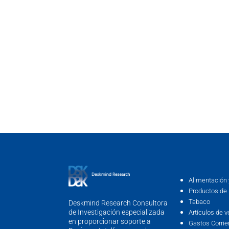
Alimentación 
Productos de 
Tabaco
Deskmind Research Consultora
de Investigación especializada
Artículos de v
en proporcionar soporte a
Gastos Corrie