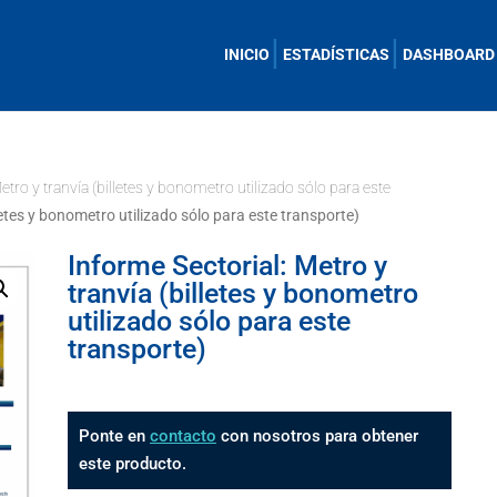
INICIO
ESTADÍSTICAS
DASHBOARD
etro y tranvía (billetes y bonometro utilizado sólo para este
letes y bonometro utilizado sólo para este transporte)
Informe Sectorial: Metro y
tranvía (billetes y bonometro
utilizado sólo para este
transporte)
Ponte en
contacto
con nosotros para obtener
este producto.