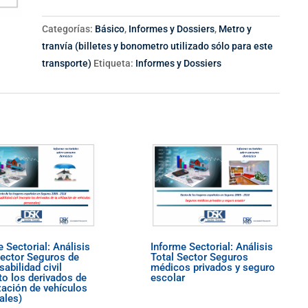
Categorías:
Básico
,
Informes y Dossiers
,
Metro y
tranvía (billetes y bonometro utilizado sólo para este
transporte)
Etiqueta:
Informes y Dossiers
 Sectorial: Análisis
Informe Sectorial: Análisis
Sector Seguros de
Total Sector Seguros
abilidad civil
médicos privados y seguro
to los derivados de
escolar
ización de vehículos
ales)