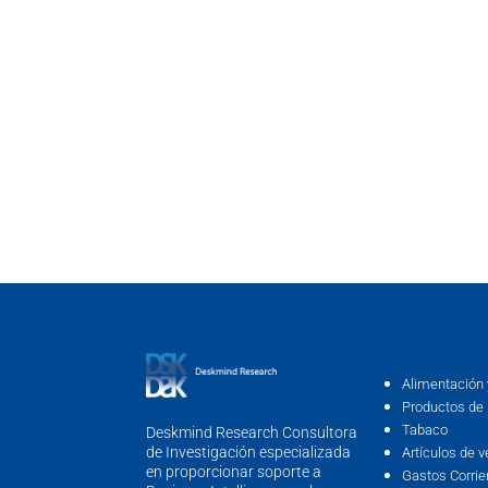
Alimentación 
Productos de 
Tabaco
Deskmind Research Consultora
de Investigación especializada
Artículos de v
en proporcionar soporte a
Gastos Corrie