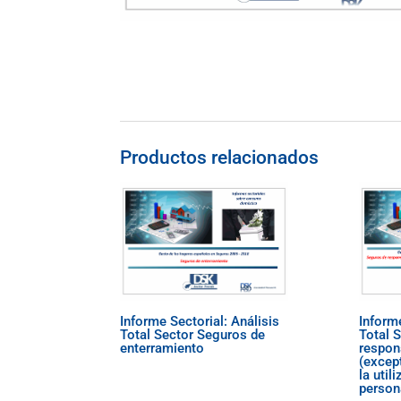
Productos relacionados
Informe Sectorial: Análisis
Informe
Total Sector Seguros de
Total 
enterramiento
respons
(excep
la util
person