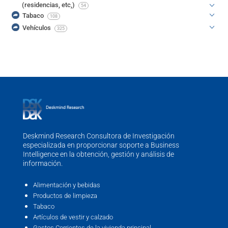
(residencias, etc,)
54
Tabaco
108
Vehículos
325
Deskmind Research Consultora de Investigación
especializada en proporcionar soporte a Business
Intelligence en la obtención, gestión y análisis de
información.
Alimentación y bebidas
Productos de limpieza
Tabaco
Artículos de vestir y calzado
Gastos Corrientes de la vivienda principal