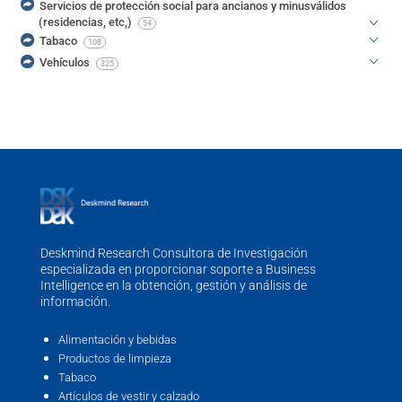
Servicios de protección social para ancianos y minusválidos
(residencias, etc,)
54
Tabaco
108
Vehículos
325
Deskmind Research Consultora de Investigación
especializada en proporcionar soporte a Business
Intelligence en la obtención, gestión y análisis de
información.
Alimentación y bebidas
Productos de limpieza
Tabaco
Artículos de vestir y calzado