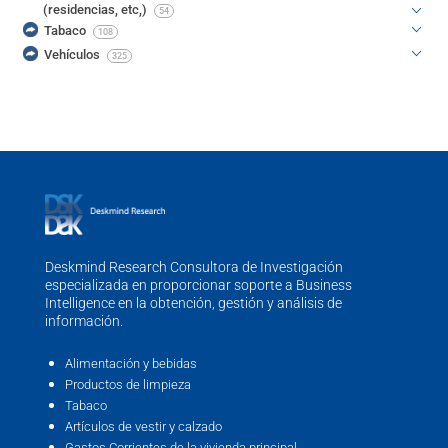
(residencias, etc,)
54
Tabaco
108
Vehículos
325
Deskmind Research Consultora de Investigación
especializada en proporcionar soporte a Business
Intelligence en la obtención, gestión y análisis de
información.
Alimentación y bebidas
Productos de limpieza
Tabaco
Artículos de vestir y calzado
Gastos Corrientes de la vivienda principal