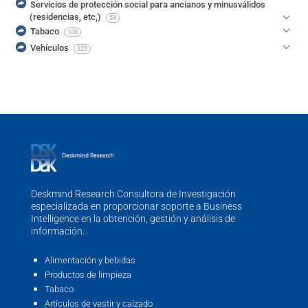
Servicios de protección social para ancianos y minusválidos
(residencias, etc,)
54
Tabaco
108
Vehículos
325
Deskmind Research Consultora de Investigación
especializada en proporcionar soporte a Business
Intelligence en la obtención, gestión y análisis de
información.
Alimentación y bebidas
Productos de limpieza
Tabaco
Artículos de vestir y calzado