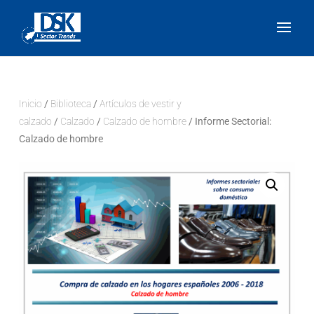
Inicio
/
Biblioteca
/
Artículos de vestir y
calzado
/
Calzado
/
Calzado de hombre
/ Informe Sectorial:
Calzado de hombre