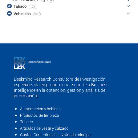
54
Tabaco
108
Vehículos
325
Deskmind Research Consultora de Investigación
especializada en proporcionar soporte a Business
Intelligence en la obtención, gestión y análisis de
información.
Alimentación y bebidas
Productos de limpieza
Tabaco
Artículos de vestir y calzado
Gastos Corrientes de la vivienda principal