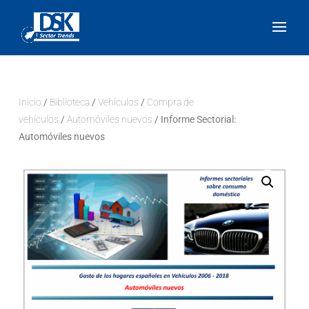
Inicio
/
Biblioteca
/
Vehículos
/
Compra de
vehículos
/
Automóviles nuevos
/ Informe Sectorial:
Automóviles nuevos