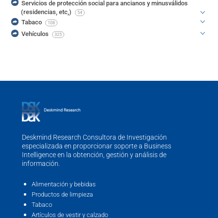
Servicios de protección social para ancianos y minusválidos
(residencias, etc,)
54
Tabaco
108
Vehículos
325
Deskmind Research Consultora de Investigación
especializada en proporcionar soporte a Business
Intelligence en la obtención, gestión y análisis de
información.
Alimentación y bebidas
Productos de limpieza
Tabaco
Artículos de vestir y calzado