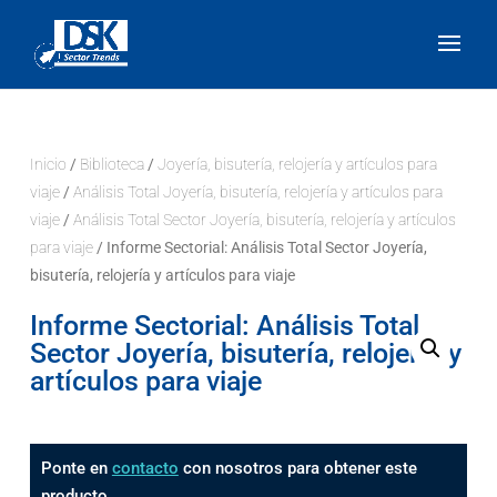
Inicio
/
Biblioteca
/
Joyería, bisutería, relojería y artículos para
viaje
/
Análisis Total Joyería, bisutería, relojería y artículos para
viaje
/
Análisis Total Sector Joyería, bisutería, relojería y artículos
para viaje
/ Informe Sectorial: Análisis Total Sector Joyería,
bisutería, relojería y artículos para viaje
Informe Sectorial: Análisis Total
Sector Joyería, bisutería, relojería y
artículos para viaje
Ponte en
contacto
con nosotros para obtener este
producto.