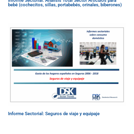
Informe Sectorial: Análisis Total Sector Artículos para
bebé (cochecitos, sillas, portabebés, orinales, biberones)
Informe Sectorial: Seguros de viaje y equipaje