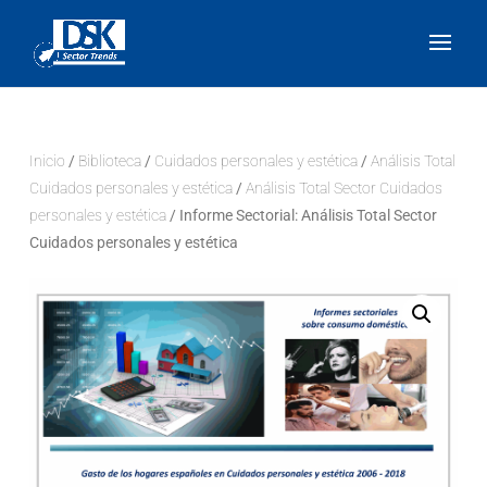
Inicio
/
Biblioteca
/
Cuidados personales y estética
/
Análisis Total
Cuidados personales y estética
/
Análisis Total Sector Cuidados
personales y estética
/ Informe Sectorial: Análisis Total Sector
Cuidados personales y estética