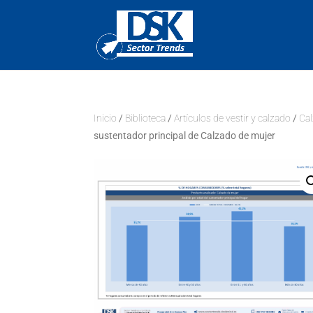
Inicio
/
Biblioteca
/
Artículos de vestir y calzado
/
Ca
sustentador principal de Calzado de mujer