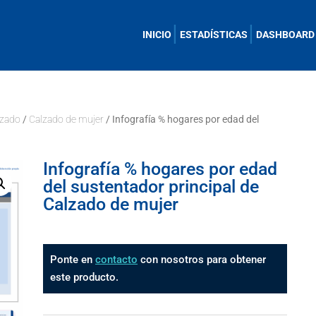
INICIO
ESTADÍSTICAS
DASHBOARD
lzado
/
Calzado de mujer
/ Infografía % hogares por edad del
Infografía % hogares por edad
del sustentador principal de
Calzado de mujer
Ponte en
contacto
con nosotros para obtener
este producto.