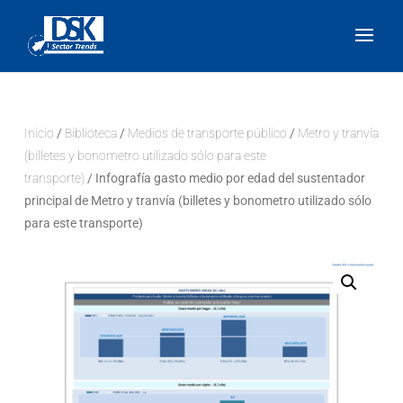
Inicio
/
Biblioteca
/
Medios de transporte público
/
Metro y tranvía
(billetes y bonometro utilizado sólo para este
transporte)
/ Infografía gasto medio por edad del sustentador
principal de Metro y tranvía (billetes y bonometro utilizado sólo
para este transporte)