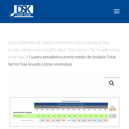
Inicio
/
Biblioteca
/
Gastos corrientes otras viviendas
/
Gas
licuado (otras viviendas)
/
Análisis Total Sector Gas licuado (otras
viviendas)
/ Cuadro estadístico precio medio de Análisis Total
Sector Gas licuado (otras viviendas)