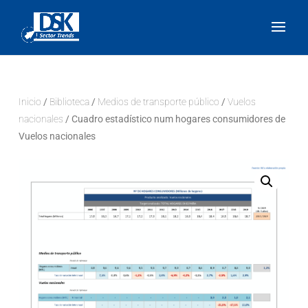
Inicio
/
Biblioteca
/
Medios de transporte público
/
Vuelos
nacionales
/ Cuadro estadístico num hogares consumidores de
Vuelos nacionales