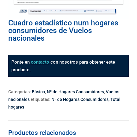
Cuadro estadístico num hogares
consumidores de Vuelos
nacionales
Ponte en
contacto
con nosotros para obtener este
producto.
Categorías:
Básico
,
Nº de Hogares Consumidores
,
Vuelos
nacionales
Etiquetas:
Nº de Hogares Consumidores
,
Total
hogares
Productos relacionados