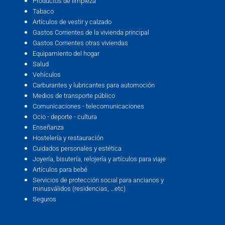
Productos de limpieza
Tabaco
Artículos de vestir y calzado
Gastos Corrientes de la vivienda principal
Gastos Corrientes otras viviendas
Equipamiento del hogar
Salud
Vehículos
Carburantes y lubricantes para automoción
Medios de transporte público
Comunicaciones - telecomunicaciones
Ocio - deporte - cultura
Enseñanza
Hostelería y restauración
Cuidados personales y estética
Joyería, bisutería, relojería y artículos para viaje
Artículos para bebé
Servicios de protección social para ancianos y
minusválidos (residencias, …etc)
Seguros