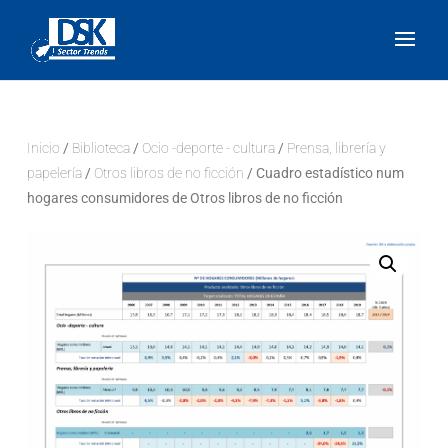
Inicio
/
Biblioteca
/
Ocio -deporte - cultura
/
Prensa, librería y
papelería
/
Otros libros de no ficción
/ Cuadro estadístico num
hogares consumidores de Otros libros de no ficción