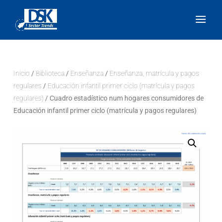
Inicio
/
Biblioteca
/
Enseñanza
/
Enseñanza, matrícula y pagos
regulares
/
Educación infantil primer ciclo (matrícula y pagos
regulares)
/ Cuadro estadístico num hogares consumidores de
Educación infantil primer ciclo (matrícula y pagos regulares)