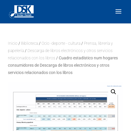
Inicio
/
Biblioteca
/
Ocio -deporte - cultura
/
Prensa, librería y
papelería
/
Descarga de libros electrónicos y otros servicios
relacionados con los libros
/ Cuadro estadístico num hogares
consumidores de Descarga de libros electrónicos y otros
servicios relacionados con los libros