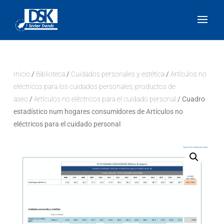
Inicio
/
Biblioteca
/
Cuidados personales y estética
/
Artículos no
eléctricos para los cuidados personales; productos de
aseo
/
Artículos no eléctricos para el cuidado personal
/ Cuadro
estadístico num hogares consumidores de Artículos no
eléctricos para el cuidado personal