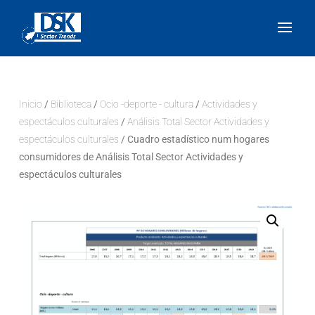
Inicio
/
Biblioteca
/
Ocio -deporte - cultura
/
Actividades y
espectáculos culturales
/
Análisis Total Sector Actividades y
espectáculos culturales
/ Cuadro estadístico num hogares
consumidores de Análisis Total Sector Actividades y
espectáculos culturales