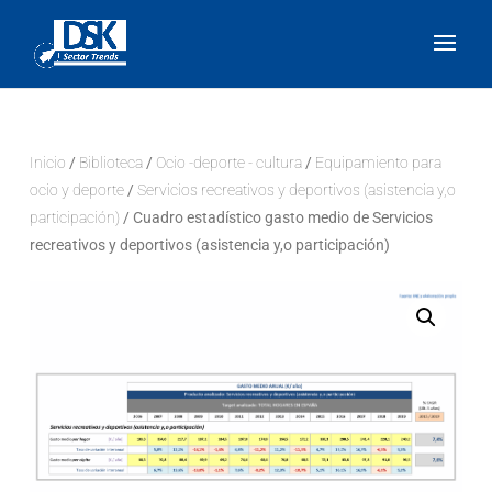
Inicio
/
Biblioteca
/
Ocio -deporte - cultura
/
Equipamiento para
ocio y deporte
/
Servicios recreativos y deportivos (asistencia y,o
participación)
/ Cuadro estadístico gasto medio de Servicios
recreativos y deportivos (asistencia y,o participación)