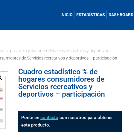
INICIO
ESTADÍSTICAS
DASHBOARD
ento para ocio y deporte
/
Servicios recreativos y deportivos -
sumidores de Servicios recreativos y deportivos – participación
Cuadro estadístico % de
hogares consumidores de
Servicios recreativos y
deportivos – participación
Ponte en
contacto
con nosotros para obtener
este producto.