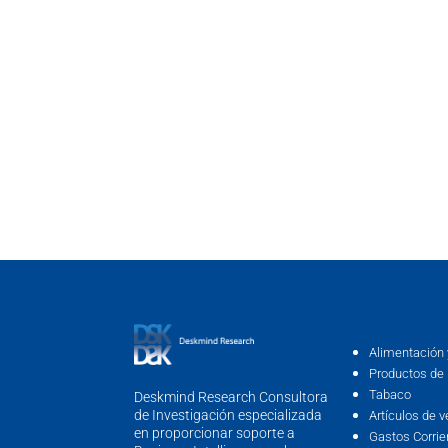
Alimentación 
Productos de 
Tabaco
Deskmind Research Consultora
de Investigación especializada
Artículos de v
en proporcionar soporte a
Gastos Corrie