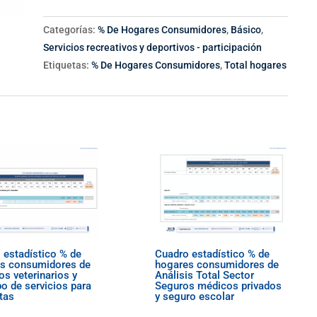
Categorías:
% De Hogares Consumidores
,
Básico
,
Servicios recreativos y deportivos - participación
Etiquetas:
% De Hogares Consumidores
,
Total hogares
 estadístico % de
Cuadro estadístico % de
s consumidores de
hogares consumidores de
os veterinarios y
Análisis Total Sector
po de servicios para
Seguros médicos privados
tas
y seguro escolar