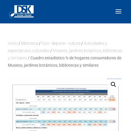
Inicio
/
Biblioteca
/
Ocio -deporte - cultura
/
Actividades y
espectáculos culturales
/
Museos, jardines botánicos, bibliotecas
y similares
/ Cuadro estadístico % de hogares consumidores de
Museos, jardines botánicos, bibliotecas y similares