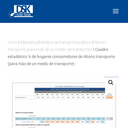
Inicio
/
Biblioteca
/
Medios de transporte público
/
Abono
transporte (para más de un medio de transporte)
/ Cuadro
estadístico % de hogares consumidores de Abono transporte
(para más de un medio de transporte)